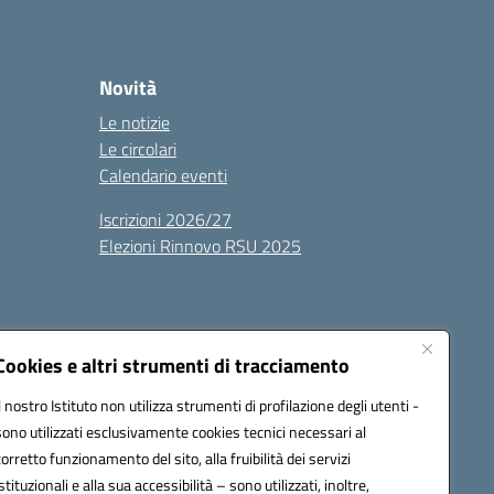
Novità
Le notizie
Le circolari
Calendario eventi
Iscrizioni 2026/27
Elezioni Rinnovo RSU 2025
Cookies e altri strumenti di tracciamento
Il nostro Istituto non utilizza strumenti di profilazione degli utenti -
sono utilizzati esclusivamente cookies tecnici necessari al
100g@pec.istruzione.it
corretto funzionamento del sito, alla fruibilità dei servizi
istituzionali e alla sua accessibilità – sono utilizzati, inoltre,