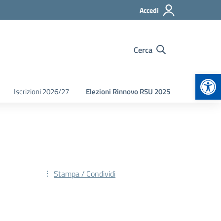
Accedi
Cerca
Apr
Iscrizioni 2026/27
Elezioni Rinnovo RSU 2025
Stampa / Condividi