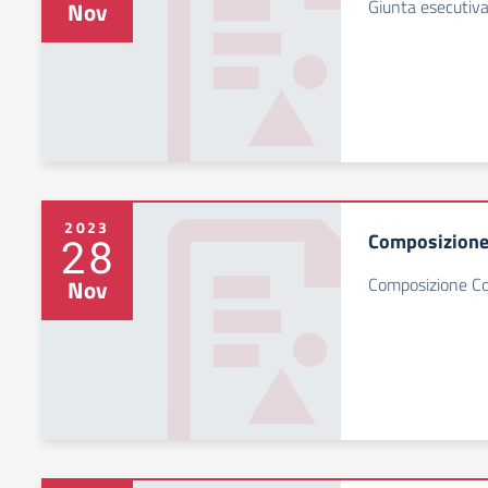
Giunta esecutiv
Nov
2023
Composizione 
28
Composizione Con
Nov