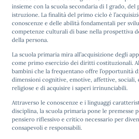
insieme con la scuola secondaria di I grado, del 
istruzione. La finalità del primo ciclo è l’acquisiz
conoscenze e delle abilità fondamentali per svil
competenze culturali di base nella prospettiva d
della persona.
La scuola primaria mira all’acquisizione degli ap
come primo esercizio dei diritti costituzionali. A
bambini che la frequentano offre l’opportunità di
dimensioni cognitive, emotive, affettive, sociali,
religiose e di acquisire i saperi irrinunciabili.
Attraverso le conoscenze e i linguaggi caratterist
disciplina, la scuola primaria pone le premesse p
pensiero riflessivo e critico necessario per diven
consapevoli e responsabili.