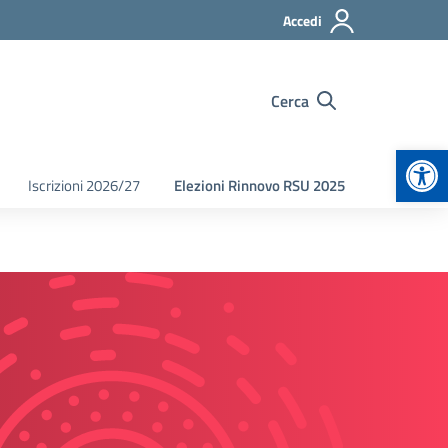
Accedi
Cerca
Apr
Iscrizioni 2026/27
Elezioni Rinnovo RSU 2025