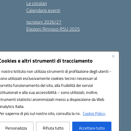
Le circolari
Calendario eventi
Iscrizioni 2026/27
Elezioni Rinnovo RSU 2025
Cookies e altri strumenti di tracciamento
Il nostro Istituto non utilizza strumenti di profilazione degli utenti -
sono utilizzati esclusivamente cookies tecnici necessari al
100g@pec.istruzione.it
corretto funzionamento del sito, alla fruibilità dei servizi
istituzionali e alla sua accessibilità – sono utilizzati, inoltre,
strumenti statistici anonimizzati messi a disposizione da Web
Analytics Italia.
Per saperne di più sul nostro sito, consulta la ns.
Cookie Policy.
Personalizza
Rifiuta tutto
Accettare tutto