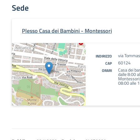
Sede
Plesso Casa dei Bambini - Montessori
via Tommas
INDIRIZZO
60124
CAP
Casa dei bam
ORARI
dalle 8:00 a
Montessori: 
08:00 alle 