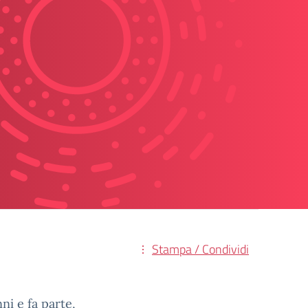
Stampa / Condividi
ni e fa parte,