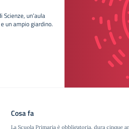
di Scienze, un’aula
 e un ampio giardino.
Cosa fa
La Scuola Primaria è obbligatoria, dura cinque an