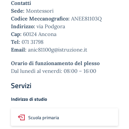
Contatti
Sede:
Montessori
Codice Meccanografico:
ANEE81103Q
Indirizzo:
via Podgora
Cap:
60124 Ancona
Tel:
071 31798
Email:
anic81100g@istruzione.it
Orario di funzionamento del plesso
Dal lunedì al venerdì: 08:00 – 16:00
Servizi
Indirizzo di studio
Scuola primaria