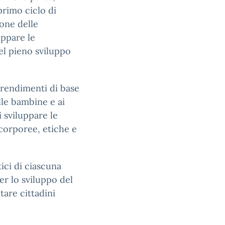
primo ciclo di
ione delle
uppare le
el pieno sviluppo
prendimenti di base
lle bambine e ai
 sviluppare le
 corporee, etiche e
ici di ciascuna
er lo sviluppo del
tare cittadini