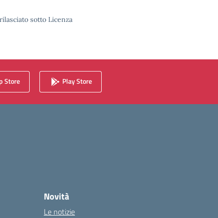
rilasciato sotto Licenza
 Store
Play Store
Novità
Le notizie