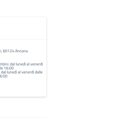
i, 60124 Ancona
bini: dal lunedì al venerdì
lle 16:00
dal lunedì al venerdì dalle
16:00