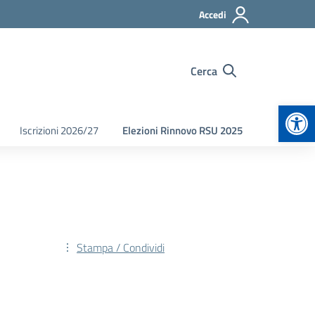
Accedi
Cerca
Apr
Iscrizioni 2026/27
Elezioni Rinnovo RSU 2025
Stampa / Condividi