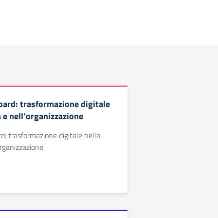
oard: trasformazione digitale
a e nell’organizzazione
d: trasformazione digitale nella
organizzazione