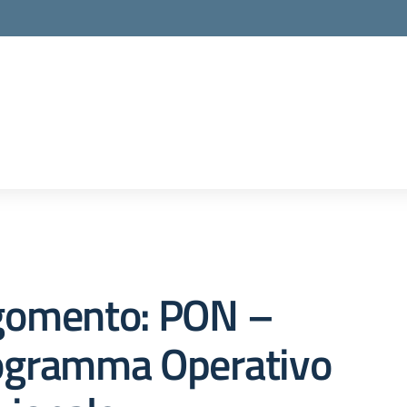
gomento: PON –
ogramma Operativo