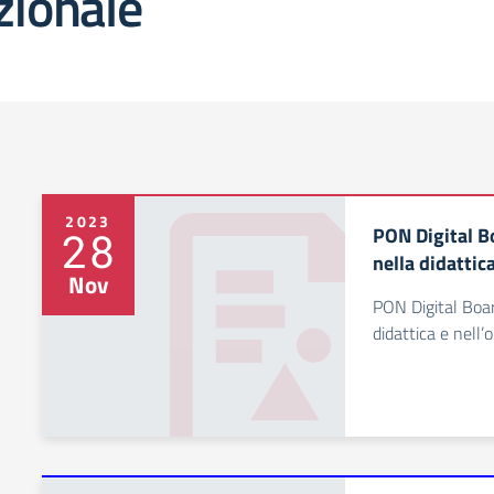
zionale
2023
PON Digital B
28
nella didattic
Nov
PON Digital Boar
didattica e nell’