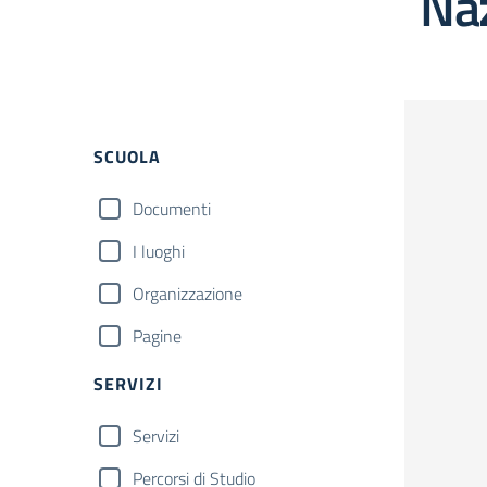
Na
Filtri
SCUOLA
Documenti
I luoghi
Organizzazione
Pagine
SERVIZI
Servizi
Percorsi di Studio