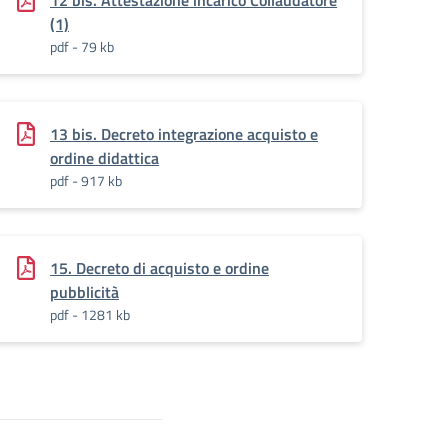
12 bis. Attestazione incarico Collaudatore
(1)
pdf - 79 kb
13 bis. Decreto integrazione acquisto e
ordine didattica
pdf - 917 kb
15. Decreto di acquisto e ordine
pubblicità
pdf - 1281 kb