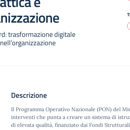
attica e
anizzazione
T
d: trasformazione digitale
e nell’organizzazione
Descrizione
Il Programma Operativo Nazionale (PON) del Miu
interventi che punta a creare un sistema di istr
di elevata qualità, finanziato dai Fondi Struttural