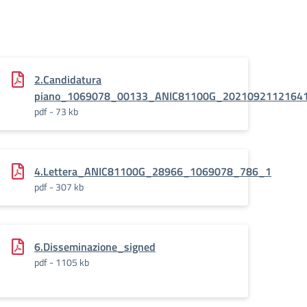
2.Candidatura
piano_1069078_00133_ANIC81100G_2021092112164
pdf - 73 kb
4.Lettera_ANIC81100G_28966_1069078_786_1
pdf - 307 kb
6.Disseminazione_signed
pdf - 1105 kb