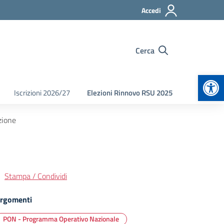
Accedi
Cerca
Apr
Iscrizioni 2026/27
Elezioni Rinnovo RSU 2025
zione
Stampa / Condividi
rgomenti
PON - Programma Operativo Nazionale