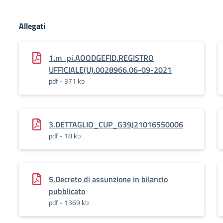
Allegati
1.m_pi.AOODGEFID.REGISTRO
UFFICIALE(U).0028966.06-09-2021
pdf - 371 kb
3.DETTAGLIO_CUP_G39J21016550006
pdf - 18 kb
5.Decreto di assunzione in bilancio
pubblicato
pdf - 1369 kb