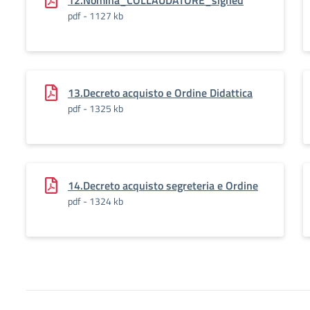
12.Nomina_COLLAUDATORE_signed
pdf - 1127 kb
13.Decreto acquisto e Ordine Didattica
pdf - 1325 kb
14.Decreto acquisto segreteria e Ordine
pdf - 1324 kb