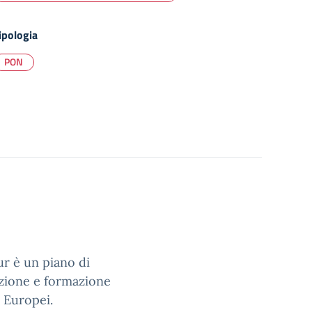
ipologia
PON
r è un piano di
uzione e formazione
i Europei.