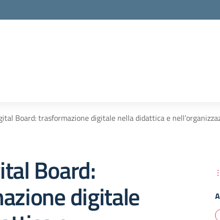
ital Board: trasformazione digitale nella didattica e nell’organizza
tal Board:
azione digitale
A