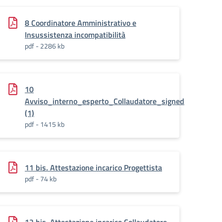
8 Coordinatore Amministrativo e
Insussistenza incompatibilità
pdf - 2286 kb
10
_il_reclutamento_di_esperto_PROGETTISTA
Avviso_interno_esperto_Collaudatore_signed
(1)
pdf - 1415 kb
11 bis. Attestazione incarico Progettista
pdf - 74 kb