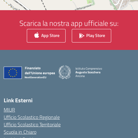
Scarica la nostra app ufficiale su:
App Store
Play Store
Istituto Comprensivo
Augusto Scocchera
Ancona
— Visita la pagina iniziale della scuola
Link Esterni
MIUR
Ufficio Scolastico Regionale
Ufficio Scolastico Territoriale
Scuola in Chiaro