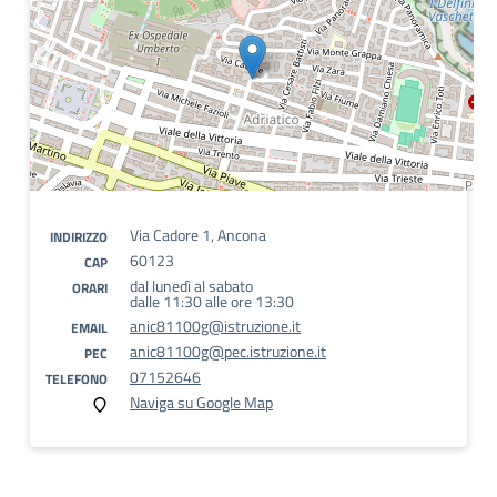
Via Cadore 1, Ancona
INDIRIZZO
60123
CAP
dal lunedì al sabato
ORARI
dalle 11:30 alle ore 13:30
anic81100g@istruzione.it
EMAIL
anic81100g@pec.istruzione.it
PEC
07152646
TELEFONO
Naviga su Google Map