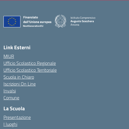
Istituto Comprensivo
Augusto Scocchera
Ancona
— Visita la pagina iniziale della scuola
Link Esterni
MIUR
Ufficio Scolastico Regionale
Ufficio Scolastico Territoriale
Scuola in Chiaro
Iscrizioni On Line
Invalsi
Comune
La Scuola
Presentazione
I luoghi