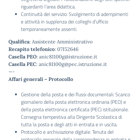
riguardanti l’area didattica.
Continuità del servizio: Svolgimento di adempimenti
e attività in supplenza dei colleghi d’ufficio
temporaneamente assenti.
Qualifica
: Assistente Amministrativo
Recapito telefonico
: 07152646
Casella PEO
: anic81100g@istruzione.it
Casella PEC
: anic81100g@pec.istruzione.it
—-
Affari generali – Protocollo
Gestione della posta e dei flussi documentali: Scarico
giornaliero della posta elettronica ordinaria (PEO) e
della posta elettronica certificata (PEC) istituzionale.
Consegna tempestiva alla Dirigente Scolastica di
tutta la posta e degli atti in entrata e in uscita.
Protocollo e archiviazione digitale: Tenuta del
protocollo generale della corrispondenza in entrata e