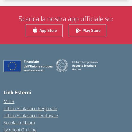
Scarica la nostra app ufficiale su:
App Store
Play Store
Istituto Comprensivo
Augusto Scocchera
Ancona
— Visita la pagina iniziale della scuola
Link Esterni
MIUR
Ufficio Scolastico Regionale
Ufficio Scolastico Territoriale
Scuola in Chiaro
Iscrizioni On Line