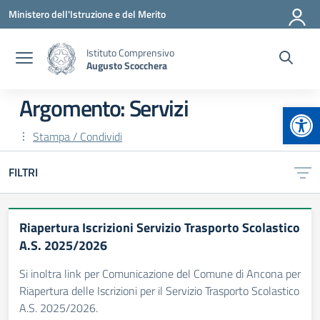
Vai ai contenuti
Vai al menu di navigazione
Vai al footer
Ministero dell'Istruzione e del Merito
Istituto Comprensivo
Augusto Scocchera
Argomento: Servizi
Apr
Stampa / Condividi
FILTRI
Riapertura Iscrizioni Servizio Trasporto Scolastico
A.S. 2025/2026
Si inoltra link per Comunicazione del Comune di Ancona per
Riapertura delle Iscrizioni per il Servizio Trasporto Scolastico
A.S. 2025/2026.