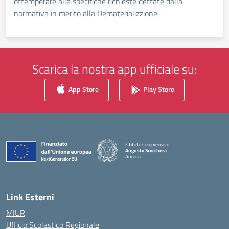
ottemperare alle specifiche richieste dettate dalla
normativa in merito alla Dematerializzione
Scarica la nostra app ufficiale su:
App Store
Play Store
Istituto Comprensivo
Augusto Scocchera
Ancona
— Visita la pagina iniziale della scuola
Link Esterni
MIUR
Ufficio Scolastico Regionale