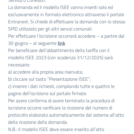
Servizi) o Cohesion.
La domanda ed il modello ISEE vanno inseriti solo ed
esclusivamente in formato elettronico attraverso il portale
Entranext. Si chiede di effettuare la domanda con lo stesso
SPID utilizzato per gli altri servizi comunali.
Per effettuare l’iscrizione occorrerà accedere – a partire dal
30 giugno – al seguente
link
Per beneficiare dell’abbattimento della tariffa con il
modello ISEE 2023 (con scadenza 31/12/2025) sarà
necessario:
a) accedere alla propria area riservata;
b) cliccare sul tasto “Presentazione ISEE”;
c) inserire i dati richiesti, compilando tutte e quattro le
pagine dell’iscrizione sul portale firmate.
Per avere conferma di avere terminato la procedura di
iscrizione occorre verificare la ricezione del numero di
protocollo elaborato automaticamente dal sistema all’atto
della ricezione della domanda.
N.B.: Il modello ISEE deve essere inserito all’atto