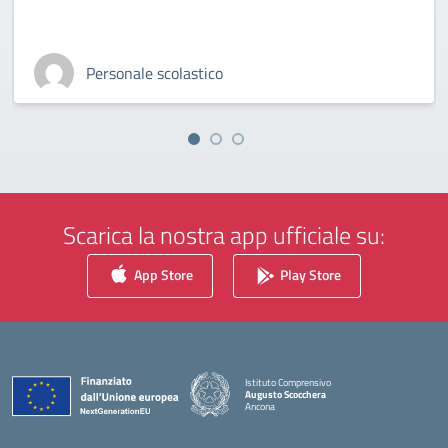
Personale scolastico
Scarica la nostra app ufficiale su:
App Store
Play Store
Istituto Comprensivo
Augusto Scocchera
Ancona
— Visita la pagina iniziale della scuola