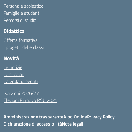
Personale scolastico
Famiglie e studenti
Percorsi di studio
Didattica
Offerta formativa
I progetti delle classi
Novità
Le notizie
Le circolari
Calendario eventi
Iscrizioni 2026/27
Elezioni Rinnovo RSU 2025
Amministrazione trasparente
Albo Online
Privacy Policy
Dichiarazione di accessibilità
Note legali