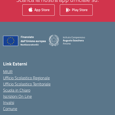
App Store
Play Store
Istituto Comprensivo
Augusto Scocchera
Ancona
— Visita la pagina iniziale della scuola
Link Esterni
MIUR
Ufficio Scolastico Regionale
Ufficio Scolastico Territoriale
Scuola in Chiaro
Iscrizioni On Line
Invalsi
Comune