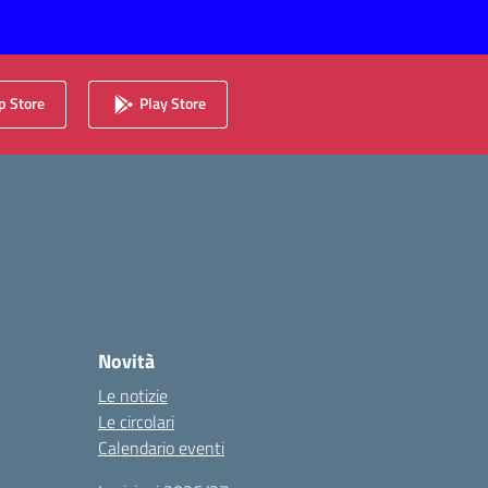
 Store
Play Store
Novità
Le notizie
Le circolari
Calendario eventi