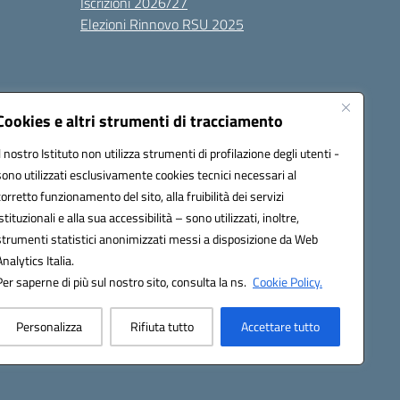
Iscrizioni 2026/27
Elezioni Rinnovo RSU 2025
Cookies e altri strumenti di tracciamento
Il nostro Istituto non utilizza strumenti di profilazione degli utenti -
sono utilizzati esclusivamente cookies tecnici necessari al
100g@pec.istruzione.it
corretto funzionamento del sito, alla fruibilità dei servizi
istituzionali e alla sua accessibilità – sono utilizzati, inoltre,
strumenti statistici anonimizzati messi a disposizione da Web
Analytics Italia.
Per saperne di più sul nostro sito, consulta la ns.
Cookie Policy.
Personalizza
Rifiuta tutto
Accettare tutto