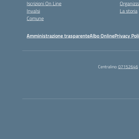
Iscrizioni On Line
Organizz
Invalsi
La storia
Comune
Amministrazione trasparente
Albo Online
Privacy Pol
Centralino:
07152646