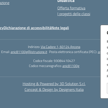
Didattica
azione
Offerta formativa
I progetti delle classi
icy
Dichiarazione di accessibilità
Note legali
Indirizzo:
Via Cadore 1, 60124 Ancona
Email:
anic81100g@istruzione.it
Posta elettronica certificata (PEC):
anic81
Codice fiscale: 93084410427
Codice meccanografico:
anic81100g
Hosting & Powered by 3D Solution S.r.l.
Concept & Design by Designers Italia