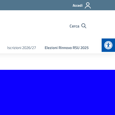
Accedi
Cerca
Apr
Iscrizioni 2026/27
Elezioni Rinnovo RSU 2025