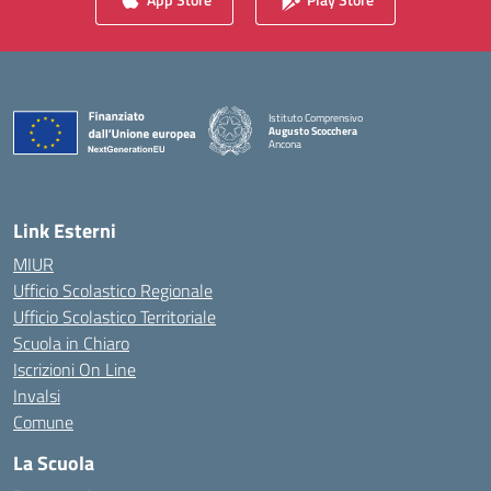
Istituto Comprensivo
Augusto Scocchera
Ancona
— Visita la pagina iniziale della scuola
Link Esterni
MIUR
Ufficio Scolastico Regionale
Ufficio Scolastico Territoriale
Scuola in Chiaro
Iscrizioni On Line
Invalsi
Comune
La Scuola