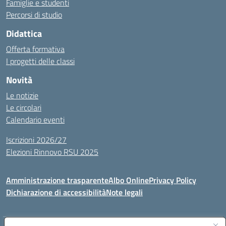
Famiglie e studenti
Percorsi di studio
Didattica
Offerta formativa
I progetti delle classi
Novità
Le notizie
Le circolari
Calendario eventi
Iscrizioni 2026/27
Elezioni Rinnovo RSU 2025
Amministrazione trasparente
Albo Online
Privacy Policy
Dichiarazione di accessibilità
Note legali