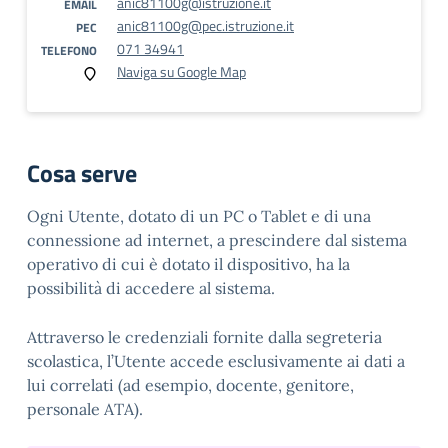
anic81100g@istruzione.it
EMAIL
anic81100g@pec.istruzione.it
PEC
071 34941
TELEFONO
Naviga su Google Map
Cosa serve
Ogni Utente, dotato di un PC o Tablet e di una
connessione ad internet, a prescindere dal sistema
operativo di cui è dotato il dispositivo, ha la
possibilità di accedere al sistema.
Attraverso le credenziali fornite dalla segreteria
scolastica, l’Utente accede esclusivamente ai dati a
lui correlati (ad esempio, docente, genitore,
personale ATA).