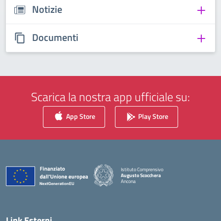
Notizie
Documenti
Scarica la nostra app ufficiale su:
App Store
Play Store
Istituto Comprensivo
Augusto Scocchera
Ancona
— Visita la pagina iniziale della scuola
Link Esterni