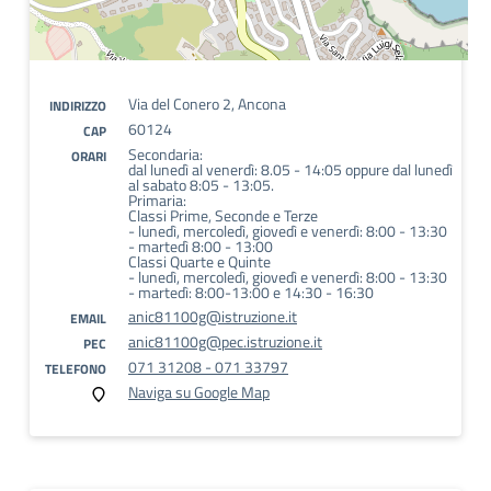
Via del Conero 2, Ancona
INDIRIZZO
60124
CAP
Secondaria:
ORARI
dal lunedì al venerdì: 8.05 - 14:05 oppure dal lunedì
al sabato 8:05 - 13:05.
Primaria:
Classi Prime, Seconde e Terze
- lunedì, mercoledì, giovedì e venerdì: 8:00 - 13:30
- martedì 8:00 - 13:00
Classi Quarte e Quinte
- lunedì, mercoledì, giovedì e venerdì: 8:00 - 13:30
- martedì: 8:00-13:00 e 14:30 - 16:30
anic81100g@istruzione.it
EMAIL
anic81100g@pec.istruzione.it
PEC
071 31208 - 071 33797
TELEFONO
Naviga su Google Map