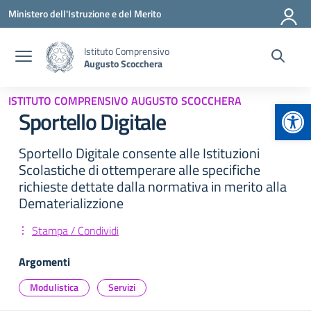
Vai ai contenuti
Vai al menu di navigazione
Vai al footer
Ministero dell'Istruzione e del Merito
Istituto Comprensivo
Augusto Scocchera
ISTITUTO COMPRENSIVO AUGUSTO SCOCCHERA
Apr
Sportello Digitale
Sportello Digitale consente alle Istituzioni
Scolastiche di ottemperare alle specifiche
richieste dettate dalla normativa in merito alla
Dematerializzione
Stampa / Condividi
Argomenti
Modulistica
Servizi