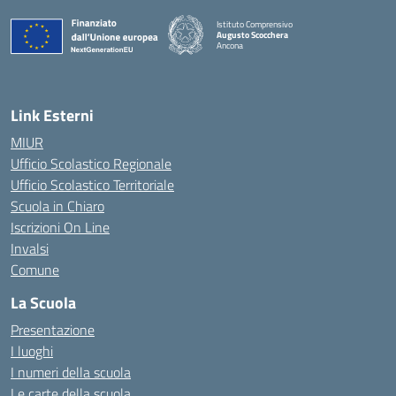
Istituto Comprensivo
Augusto Scocchera
Ancona
— Visita la pagina iniziale della scuola
Link Esterni
MIUR
Ufficio Scolastico Regionale
Ufficio Scolastico Territoriale
Scuola in Chiaro
Iscrizioni On Line
Invalsi
Comune
La Scuola
Presentazione
I luoghi
I numeri della scuola
Le carte della scuola