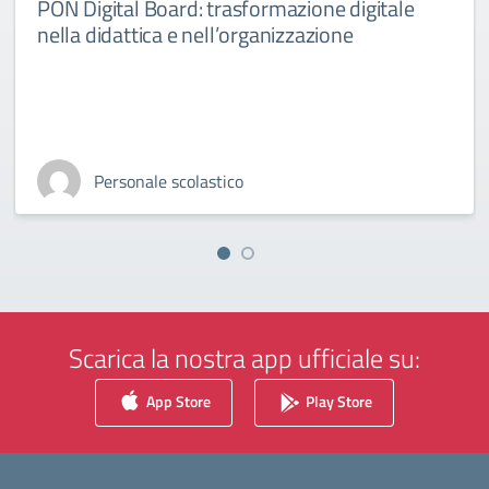
PON Digital Board: trasformazione digitale
nella didattica e nell’organizzazione
Personale scolastico
Scarica la nostra app ufficiale su:
App Store
Play Store