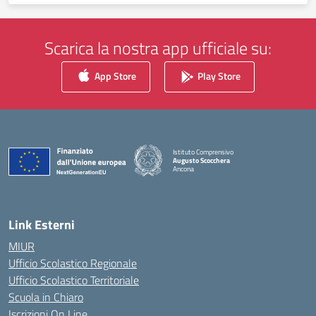
Scarica la nostra app ufficiale su:
App Store
Play Store
Istituto Comprensivo
Augusto Scocchera
Ancona
— Visita la pagina iniziale della scuola
Link Esterni
MIUR
Ufficio Scolastico Regionale
Ufficio Scolastico Territoriale
Scuola in Chiaro
Iscrizioni On Line