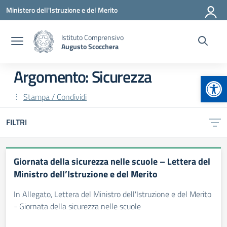
Vai ai contenuti
Vai al menu di navigazione
Vai al footer
Ministero dell'Istruzione e del Merito
Istituto Comprensivo
Augusto Scocchera
Argomento: Sicurezza
Apr
Stampa / Condividi
FILTRI
Giornata della sicurezza nelle scuole – Lettera del
Ministro dell’Istruzione e del Merito
In Allegato, Lettera del Ministro dell'Istruzione e del Merito
- Giornata della sicurezza nelle scuole