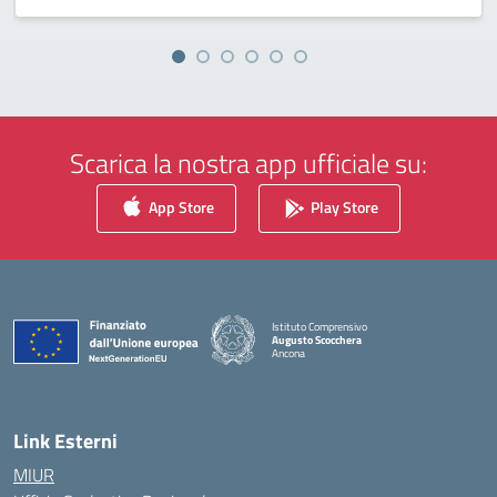
Scarica la nostra app ufficiale su:
App Store
Play Store
Istituto Comprensivo
Augusto Scocchera
Ancona
— Visita la pagina iniziale della scuola
Link Esterni
MIUR