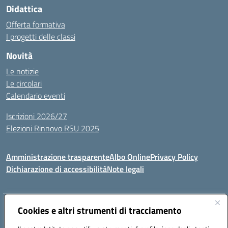
Didattica
Offerta formativa
I progetti delle classi
Novità
Le notizie
Le circolari
Calendario eventi
Iscrizioni 2026/27
Elezioni Rinnovo RSU 2025
Amministrazione trasparente
Albo Online
Privacy Policy
Dichiarazione di accessibilità
Note legali
Indirizzo:
Cookies e altri strumenti di tracciamento
Via Cadore 1, 60124 Ancona
Centralino:
07152646
Email:
anic81100g@istruzione.it