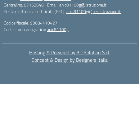
Centralino:
07152646
Email:
anic81100g@istruzione.it
Posta elettronica certificata (PEC):
anic81100g@pec.istruzione.it
Codice fiscale: 93084410427
Codice meccanografico:
anic81100g
Hosting & Powered by 3D Solution S.r.l.
Concept & Design by Designers Italia