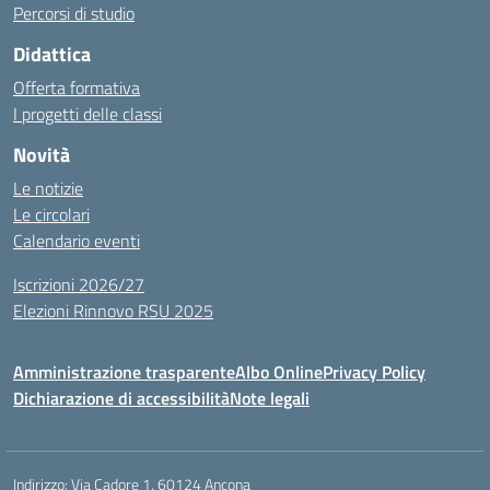
Percorsi di studio
Didattica
Offerta formativa
I progetti delle classi
Novità
Le notizie
Le circolari
Calendario eventi
Iscrizioni 2026/27
Elezioni Rinnovo RSU 2025
Amministrazione trasparente
Albo Online
Privacy Policy
Dichiarazione di accessibilità
Note legali
Indirizzo:
Via Cadore 1, 60124 Ancona