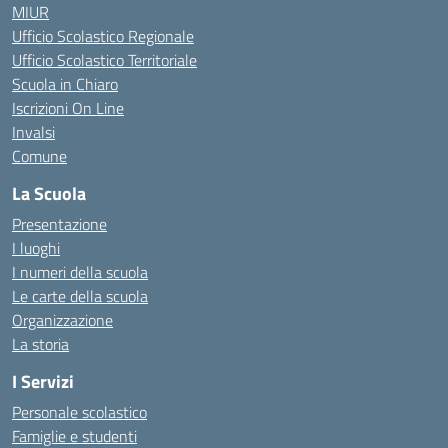
MIUR
Ufficio Scolastico Regionale
Ufficio Scolastico Territoriale
Scuola in Chiaro
Iscrizioni On Line
Invalsi
Comune
La Scuola
Presentazione
I luoghi
I numeri della scuola
Le carte della scuola
Organizzazione
La storia
I Servizi
Personale scolastico
Famiglie e studenti