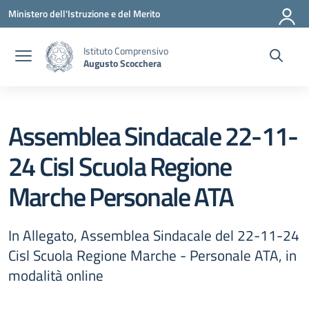
Vai ai contenuti
Vai al menu di navigazione
Vai al footer
Ministero dell'Istruzione e del Merito
Istituto Comprensivo
Augusto Scocchera
Assemblea Sindacale 22-11-
24 Cisl Scuola Regione
Marche Personale ATA
In Allegato, Assemblea Sindacale del 22-11-24
Cisl Scuola Regione Marche - Personale ATA, in
modalità online