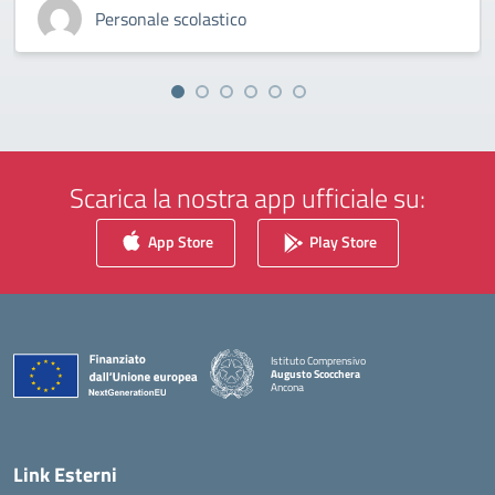
Personale scolastico
Scarica la nostra app ufficiale su:
App Store
Play Store
Istituto Comprensivo
Augusto Scocchera
Ancona
— Visita la pagina iniziale della scuola
Link Esterni