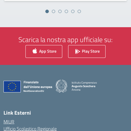
Scarica la nostra app ufficiale su:
App Store
Play Store
Istituto Comprensivo
Augusto Scocchera
Ancona
— Visita la pagina iniziale della scuola
Link Esterni
MIUR
Ufficio Scolastico Regionale