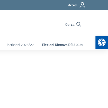
Accedi
Cerca
Apr
Iscrizioni 2026/27
Elezioni Rinnovo RSU 2025