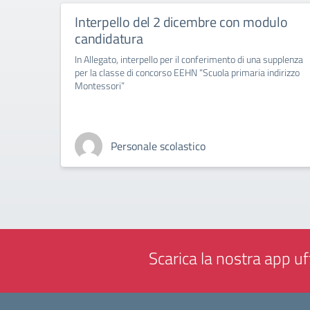
Interpello del 2 dicembre con modulo
candidatura
In Allegato, interpello per il conferimento di una supplenza
per la classe di concorso EEHN “Scuola primaria indirizzo
Montessori”
Personale scolastico
Scarica la nostra app uff