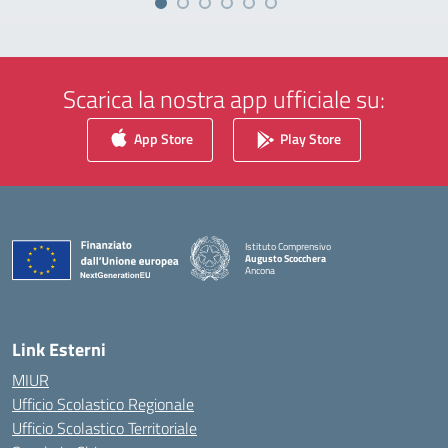
Scarica la nostra app ufficiale su:
App Store
Play Store
Istituto Comprensivo
Augusto Scocchera
Ancona
— Visita la pagina iniziale della scuola
Link Esterni
MIUR
Ufficio Scolastico Regionale
Ufficio Scolastico Territoriale