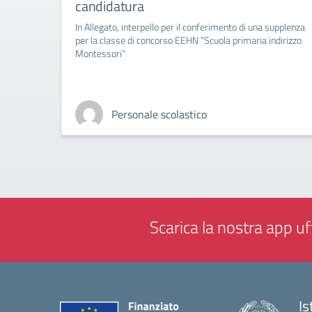
candidatura
In Allegato, interpello per il conferimento di una supplenza
per la classe di concorso EEHN “Scuola primaria indirizzo
Montessori”
Personale scolastico
Scarica la nostra app uff
Is