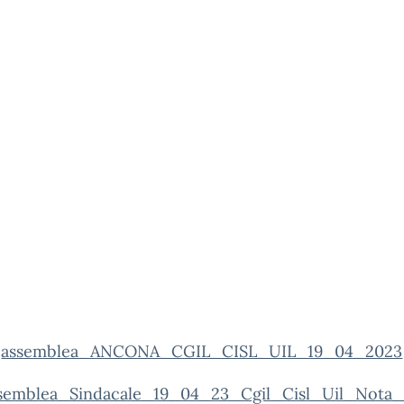
assemblea_ANCONA_CGIL_CISL_UIL_19_04_2023
semblea_Sindacale_19_04_23_Cgil_Cisl_Uil_Nota