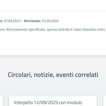
o:
07.04.2023
-
Revisione:
02.01.2024
ove diversamente specificato, questo articolo è stato rilasciato sott
Circolari, notizie, eventi correlati
Interpello 12/09/2025 con modulo