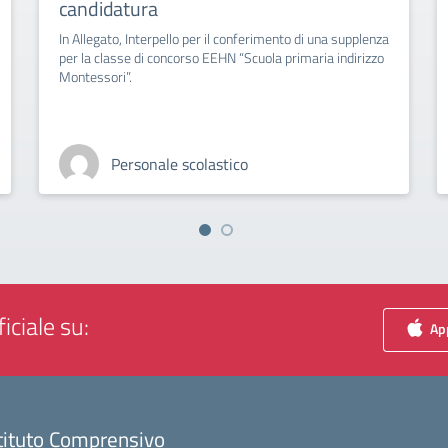
candidatura
In Allegato, Interpello per il conferimento di una supplenza
per la classe di concorso EEHN “Scuola primaria indirizzo
Montessori”.
Personale scolastico
iciale su:
App
tituto Comprensivo