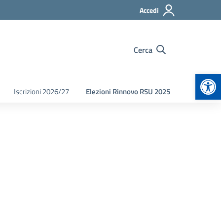
Accedi
Cerca
Apr
Iscrizioni 2026/27
Elezioni Rinnovo RSU 2025