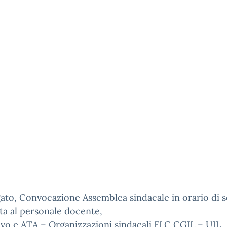
gato, Convocazione Assemblea sindacale in orario di s
ta al personale docente,
vo e ATA – Organizzazioni sindacali FLC CGIL – UIL