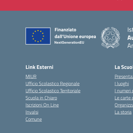
Is
A
A
— 
Link Esterni
La Scuo
MIUR
Presenta
Ufficio Scolastico Regionale
I luoghi
Ufficio Scolastico Territoriale
I numeri 
Scuola in Chiaro
Le carte 
Iscrizioni On Line
Organizz
Invalsi
La storia
Comune