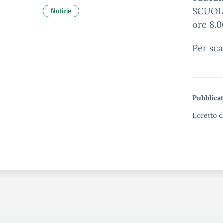
Notizie
SCUOLA
ore 8.00
Per sca
Pubblicat
Eccetto d