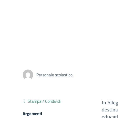
Personale scolastico
Stampa / Condividi
In Alle
destina
Argomenti
educati