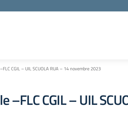
e –FLC CGIL – UIL SCUOLA RUA – 14 novembre 2023
le –FLC CGIL – UIL SCU