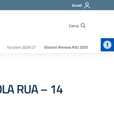
Accedi
Cerca
Apr
Iscrizioni 2026/27
Elezioni Rinnovo RSU 2025
OLA RUA – 14