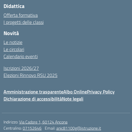
Didattica
Offerta formativa
I progetti delle classi
Novità
Le notizie
Le circolari
Calendario eventi
Iscrizioni 2026/27
Elezioni Rinnovo RSU 2025
Amministrazione trasparente
Albo Online
Privacy Policy
Dichiarazione di accessibilità
Note legali
Indirizzo:
Via Cadore 1, 60124 Ancona
Centralino:
07152646
Email:
anic81100g@istruzione.it