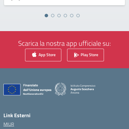
Scarica la nostra app ufficiale su:
App Store
Play Store
Istituto Comprensivo
Augusto Scocchera
Ancona
— Visita la pagina iniziale della scuola
Link Esterni
MIUR