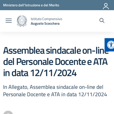
Vai ai contenuti
Vai al menu di navigazione
Vai al footer
Ministero dell'Istruzione e del Merito
Istituto Comprensivo
Augusto Scocchera
Ap
Assemblea sindacale on-line
del Personale Docente e ATA
in data 12/11/2024
In Allegato, Assemblea sindacale on-line del
Personale Docente e ATA in data 12/11/2024