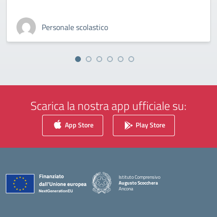
Personale scolastico
Scarica la nostra app ufficiale su:
App Store
Play Store
Istituto Comprensivo
Augusto Scocchera
Ancona
— Visita la pagina iniziale della scuola