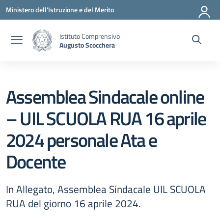
Vai ai contenuti
Vai al menu di navigazione
Vai al footer
Ministero dell'Istruzione e del Merito
Istituto Comprensivo
Augusto Scocchera
Assemblea Sindacale online
– UIL SCUOLA RUA 16 aprile
2024 personale Ata e
Docente
In Allegato, Assemblea Sindacale UIL SCUOLA
RUA del giorno 16 aprile 2024.