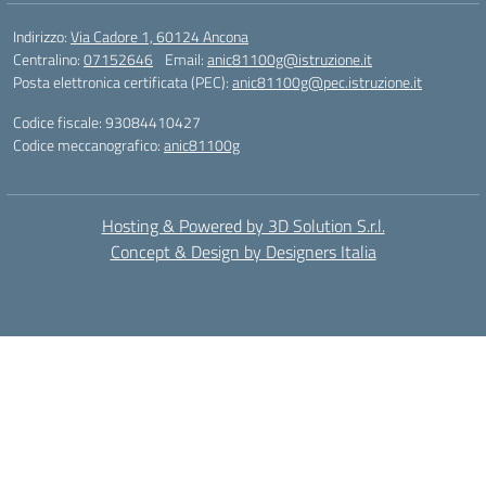
Indirizzo:
Via Cadore 1, 60124 Ancona
Centralino:
07152646
Email:
anic81100g@istruzione.it
Posta elettronica certificata (PEC):
anic81100g@pec.istruzione.it
Codice fiscale: 93084410427
Codice meccanografico:
anic81100g
Hosting & Powered by 3D Solution S.r.l.
Concept & Design by Designers Italia