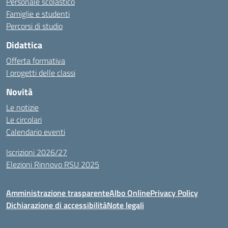
Personale scolastico
Famiglie e studenti
Percorsi di studio
Didattica
Offerta formativa
I progetti delle classi
Novità
Le notizie
Le circolari
Calendario eventi
Iscrizioni 2026/27
Elezioni Rinnovo RSU 2025
Amministrazione trasparente
Albo Online
Privacy Policy
Dichiarazione di accessibilità
Note legali