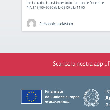
line in orario di servizio per tutto il personale Docente e
ATA il 13/05/2026 dalle 08.00 alle 11.00
Personale scolastico
Scarica la nostra app uff
Is
A
A