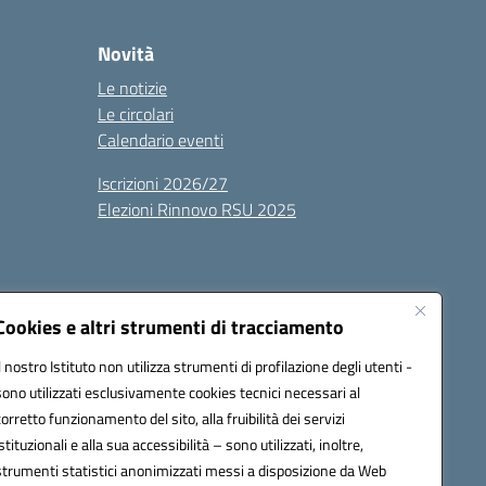
Novità
Le notizie
Le circolari
Calendario eventi
Iscrizioni 2026/27
Elezioni Rinnovo RSU 2025
Cookies e altri strumenti di tracciamento
Il nostro Istituto non utilizza strumenti di profilazione degli utenti -
sono utilizzati esclusivamente cookies tecnici necessari al
100g@pec.istruzione.it
corretto funzionamento del sito, alla fruibilità dei servizi
istituzionali e alla sua accessibilità – sono utilizzati, inoltre,
strumenti statistici anonimizzati messi a disposizione da Web