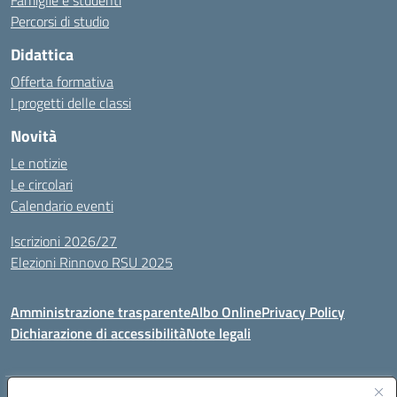
Famiglie e studenti
Percorsi di studio
Didattica
Offerta formativa
I progetti delle classi
Novità
Le notizie
Le circolari
Calendario eventi
Iscrizioni 2026/27
Elezioni Rinnovo RSU 2025
Amministrazione trasparente
Albo Online
Privacy Policy
Dichiarazione di accessibilità
Note legali