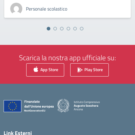
Personale scolastico
Scarica la nostra app ufficiale su:
App Store
Play Store
Istituto Comprensivo
Augusto Scocchera
Ancona
— Visita la pagina iniziale della scuola
Link Esterni