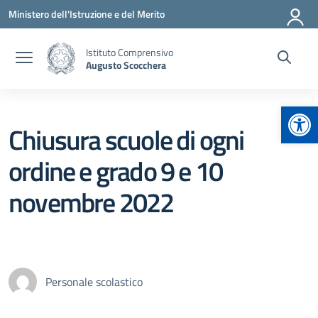
Vai ai contenuti
Vai al menu di navigazione
Vai al footer
Ministero dell'Istruzione e del Merito
Istituto Comprensivo
Augusto Scocchera
Apr
Chiusura scuole di ogni
ordine e grado 9 e 10
novembre 2022
Personale scolastico