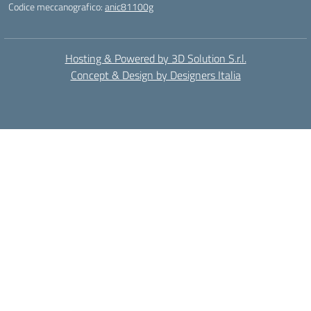
Codice meccanografico:
anic81100g
Hosting & Powered by 3D Solution S.r.l.
Concept & Design by Designers Italia