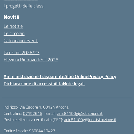
I progetti delle classi
Novità
Le notizie
Le circolari
Calendario eventi
Iscrizioni 2026/27
Elezioni Rinnovo RSU 2025
Amministrazione trasparente
Albo Online
Privacy Policy
Dichiarazione di accessibilità
Note legali
Indirizzo:
Via Cadore 1, 60124 Ancona
Centralino:
07152646
Email:
anic81100g@istruzione.it
Posta elettronica certificata (PEC):
anic81100g@pec.istruzione.it
Codice fiscale: 93084410427