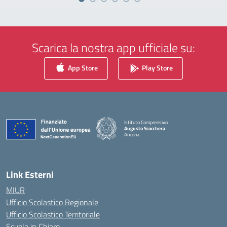
Scarica la nostra app ufficiale su:
App Store
Play Store
Istituto Comprensivo
Augusto Scocchera
Ancona
— Visita la pagina iniziale della scuola
Link Esterni
MIUR
Ufficio Scolastico Regionale
Ufficio Scolastico Territoriale
Scuola in Chiaro