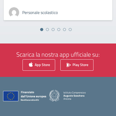
Personale scolastico
Scarica la nostra app ufficiale su:
App Store
Play Store
Istituto Comprensivo
Augusto Scocchera
Ancona
— Visita la pagina iniziale della scuola