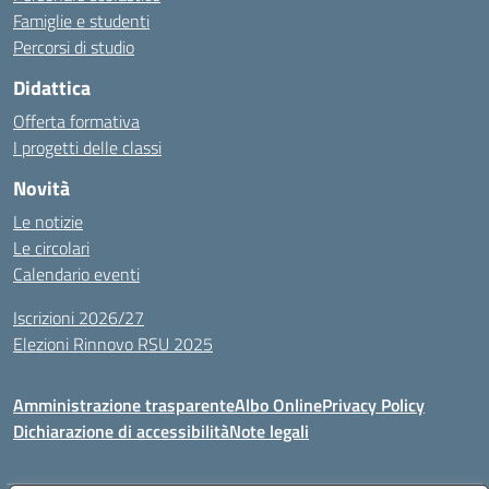
Famiglie e studenti
Percorsi di studio
Didattica
Offerta formativa
I progetti delle classi
Novità
Le notizie
Le circolari
Calendario eventi
Iscrizioni 2026/27
Elezioni Rinnovo RSU 2025
Amministrazione trasparente
Albo Online
Privacy Policy
Dichiarazione di accessibilità
Note legali