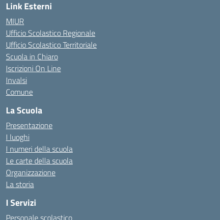
Link Esterni
MIUR
Ufficio Scolastico Regionale
Ufficio Scolastico Territoriale
Scuola in Chiaro
Iscrizioni On Line
Invalsi
Comune
La Scuola
Presentazione
I luoghi
I numeri della scuola
Le carte della scuola
Organizzazione
La storia
I Servizi
Personale scolastico