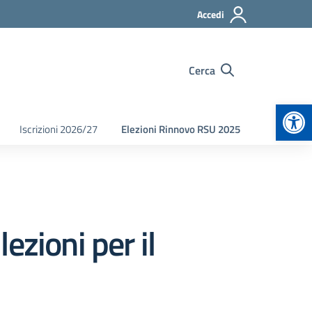
Accedi
Cerca
Apr
Iscrizioni 2026/27
Elezioni Rinnovo RSU 2025
ezioni per il