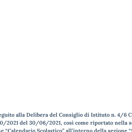
eguito alla Delibera del Consiglio di Istituto n. 4/6 CI
0/2021 del 30/06/2021, così come riportato nella s
e “Calendario Scolastico” all’interno della sezione 