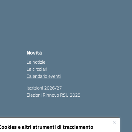
Novità
Le notizie
Le circolari
Calendario eventi
Iscrizioni 2026/27
Elezioni Rinnovo RSU 2025
Cookies e altri strumenti di tracciamento