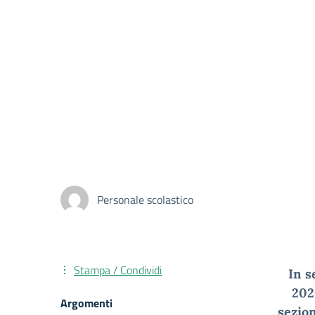
Personale scolastico
Stampa / Condividi
In s
202
Argomenti
sezion