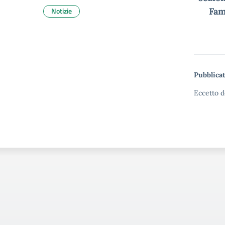
Notizie
Fam
Pubblicat
Eccetto d