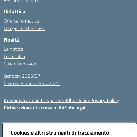
Percorsi di studio
Didattica
Offerta formativa
I progetti delle classi
Novità
Le notizie
Le circolari
Calendario eventi
Iscrizioni 2026/27
Elezioni Rinnovo RSU 2025
Amministrazione trasparente
Albo Online
Privacy Policy
Dichiarazione di accessibilità
Note legali
Indirizzo:
Cookies e altri strumenti di tracciamento
Via Cadore 1, 60124 Ancona