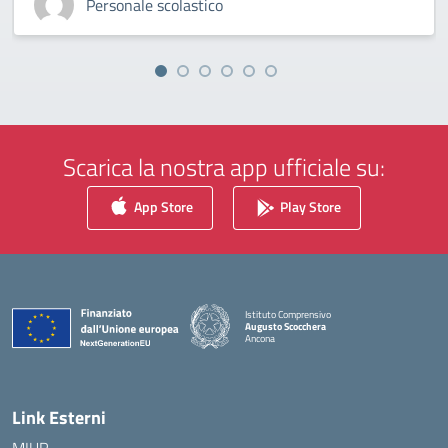
Personale scolastico
Scarica la nostra app ufficiale su:
App Store
Play Store
Istituto Comprensivo
Augusto Scocchera
Ancona
— Visita la pagina iniziale della scuola
Link Esterni