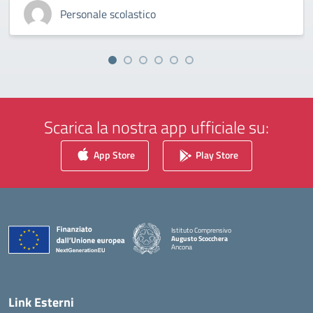
Personale scolastico
Scarica la nostra app ufficiale su:
App Store
Play Store
Istituto Comprensivo
Augusto Scocchera
Ancona
— Visita la pagina iniziale della scuola
Link Esterni