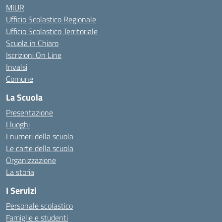
MIUR
Ufficio Scolastico Regionale
Ufficio Scolastico Territoriale
Scuola in Chiaro
Iscrizioni On Line
Invalsi
Comune
La Scuola
Presentazione
I luoghi
I numeri della scuola
Le carte della scuola
Organizzazione
La storia
I Servizi
Personale scolastico
Famiglie e studenti