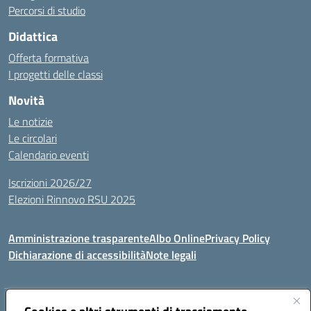
Percorsi di studio
Didattica
Offerta formativa
I progetti delle classi
Novità
Le notizie
Le circolari
Calendario eventi
Iscrizioni 2026/27
Elezioni Rinnovo RSU 2025
Amministrazione trasparente
Albo Online
Privacy Policy
Dichiarazione di accessibilità
Note legali
Indirizzo:
Via Cadore 1, 60124 Ancona