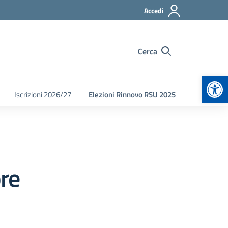
Accedi
Cerca
Apr
Iscrizioni 2026/27
Elezioni Rinnovo RSU 2025
re