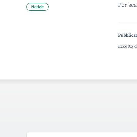
Per sca
Notizie
Pubblicat
Eccetto d