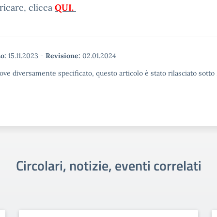
ricare, clicca
QUI.
o:
15.11.2023
-
Revisione:
02.01.2024
ove diversamente specificato, questo articolo è stato rilasciato sott
Circolari, notizie, eventi correlati