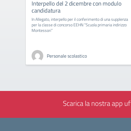
Interpello del 2 dicembre con modulo
candidatura
In Allegato, interpello per il conferimento di una supplenza
per la classe di concorso EEHN “Scuola primaria indirizzo
Montessori”
Personale scolastico
Scarica la nostra app uff