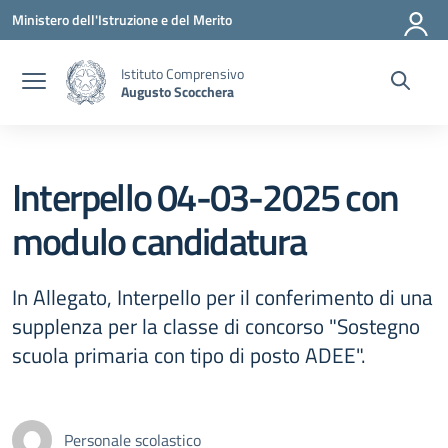
Vai ai contenuti
Vai al menu di navigazione
Vai al footer
Ministero dell'Istruzione e del Merito
Istituto Comprensivo
Augusto Scocchera
Interpello 04-03-2025 con
modulo candidatura
In Allegato, Interpello per il conferimento di una
supplenza per la classe di concorso "Sostegno
scuola primaria con tipo di posto ADEE".
Personale scolastico