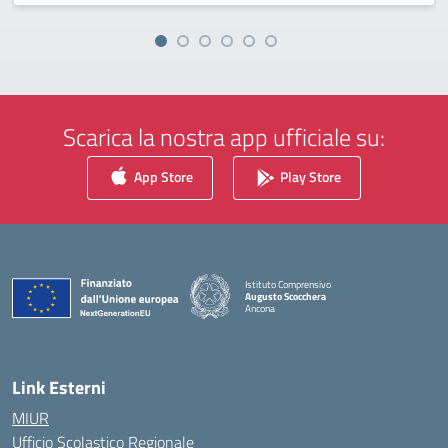
Scarica la nostra app ufficiale su:
App Store
Play Store
Istituto Comprensivo
Augusto Scocchera
Ancona
— Visita la pagina iniziale della scuola
Link Esterni
MIUR
Ufficio Scolastico Regionale