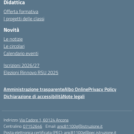
Didattica
Offerta formativa
I progetti delle classi
Novità
Le notizie
Le circolari
Calendario eventi
Iscrizioni 2026/27
Elezioni Rinnovo RSU 2025
Amministrazione trasparente
Albo Online
Privacy Policy
Dichiarazione di accessibilità
Note legali
Indirizzo:
Via Cadore 1, 60124 Ancona
Centralino:
07152646
Email:
anic81100g@istruzione.it
Posta elettronica certificata (PEC):
anic81100g@pec.istruzione.it