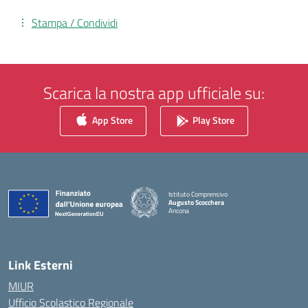
Stampa / Condividi
Scarica la nostra app ufficiale su:
App Store
Play Store
Istituto Comprensivo
Augusto Scocchera
Ancona
— Visita la pagina iniziale della scuola
Link Esterni
MIUR
Ufficio Scolastico Regionale