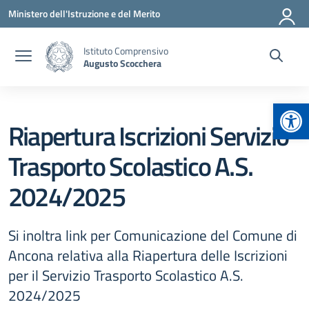
Vai ai contenuti
Vai al menu di navigazione
Vai al footer
Ministero dell'Istruzione e del Merito
Istituto Comprensivo
Augusto Scocchera
Apr
Riapertura Iscrizioni Servizio
Trasporto Scolastico A.S.
2024/2025
Si inoltra link per Comunicazione del Comune di
Ancona relativa alla Riapertura delle Iscrizioni
per il Servizio Trasporto Scolastico A.S.
2024/2025