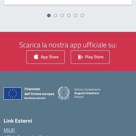
Scarica la nostra app ufficiale su:
App Store
Play Store
Istituto Comprensivo
Augusto Scocchera
Ancona
— Visita la pagina iniziale della scuola
Link Esterni
MIUR