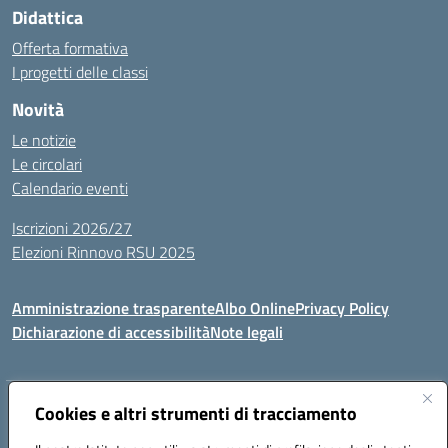
Didattica
Offerta formativa
I progetti delle classi
Novità
Le notizie
Le circolari
Calendario eventi
Iscrizioni 2026/27
Elezioni Rinnovo RSU 2025
Amministrazione trasparente
Albo Online
Privacy Policy
Dichiarazione di accessibilità
Note legali
Indirizzo:
Cookies e altri strumenti di tracciamento
Via Cadore 1, 60124 Ancona
Centralino:
07152646
Email:
anic81100g@istruzione.it