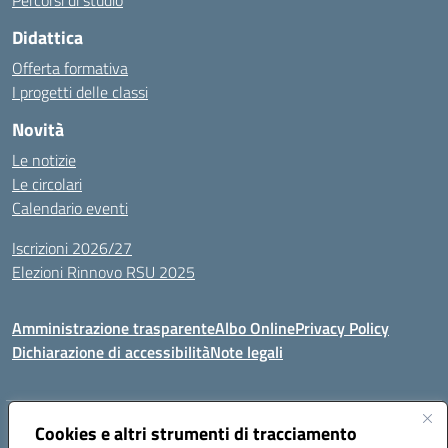
Percorsi di studio
Didattica
Offerta formativa
I progetti delle classi
Novità
Le notizie
Le circolari
Calendario eventi
Iscrizioni 2026/27
Elezioni Rinnovo RSU 2025
Amministrazione trasparente
Albo Online
Privacy Policy
Dichiarazione di accessibilità
Note legali
Indirizzo:
Cookies e altri strumenti di tracciamento
Via Cadore 1, 60124 Ancona