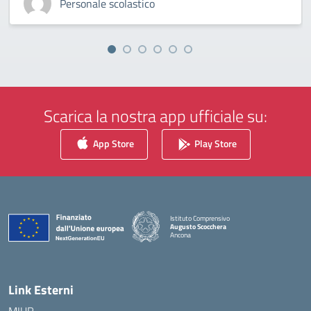
Personale scolastico
Scarica la nostra app ufficiale su:
App Store
Play Store
Istituto Comprensivo
Augusto Scocchera
Ancona
— Visita la pagina iniziale della scuola
Link Esterni