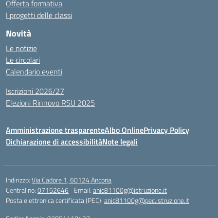
Offerta formativa
I progetti delle classi
Novità
Le notizie
Le circolari
Calendario eventi
Iscrizioni 2026/27
Elezioni Rinnovo RSU 2025
Amministrazione trasparente
Albo Online
Privacy Policy
Dichiarazione di accessibilità
Note legali
Indirizzo:
Via Cadore 1, 60124 Ancona
Centralino:
07152646
Email:
anic81100g@istruzione.it
Posta elettronica certificata (PEC):
anic81100g@pec.istruzione.it