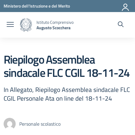
Vai ai contenuti
Vai al menu di navigazione
Vai al footer
Ministero dell'Istruzione e del Merito
Istituto Comprensivo
Augusto Scocchera
Riepilogo Assemblea
sindacale FLC CGIL 18-11-24
In Allegato, Riepilogo Assemblea sindacale FLC
CGIL Personale Ata on line del 18-11-24
Personale scolastico