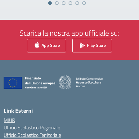
Scarica la nostra app ufficiale su:
App Store
Play Store
Istituto Comprensivo
Augusto Scocchera
Ancona
— Visita la pagina iniziale della scuola
Link Esterni
MIUR
Ufficio Scolastico Regionale
Ufficio Scolastico Territoriale