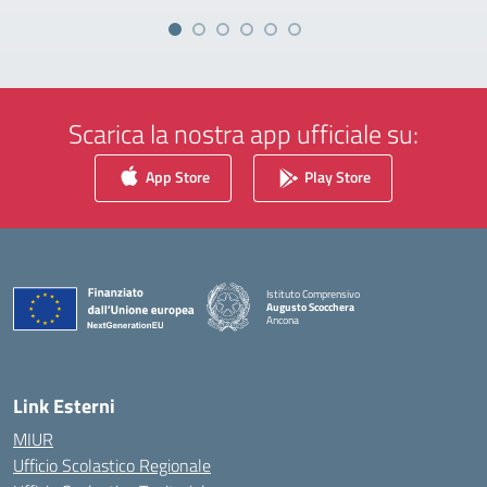
Scarica la nostra app ufficiale su:
App Store
Play Store
Istituto Comprensivo
Augusto Scocchera
Ancona
— Visita la pagina iniziale della scuola
Link Esterni
MIUR
Ufficio Scolastico Regionale