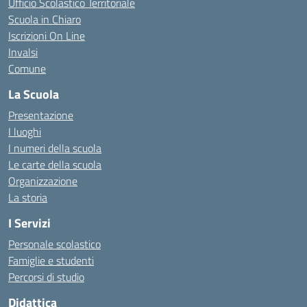
Ufficio Scolastico Territoriale
Scuola in Chiaro
Iscrizioni On Line
Invalsi
Comune
La Scuola
Presentazione
I luoghi
I numeri della scuola
Le carte della scuola
Organizzazione
La storia
I Servizi
Personale scolastico
Famiglie e studenti
Percorsi di studio
Didattica