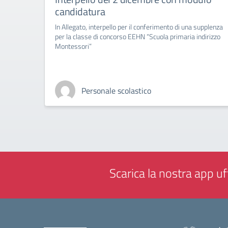
candidatura
In Allegato, interpello per il conferimento di una supplenza
per la classe di concorso EEHN “Scuola primaria indirizzo
Montessori”
Personale scolastico
Scarica la nostra app uff