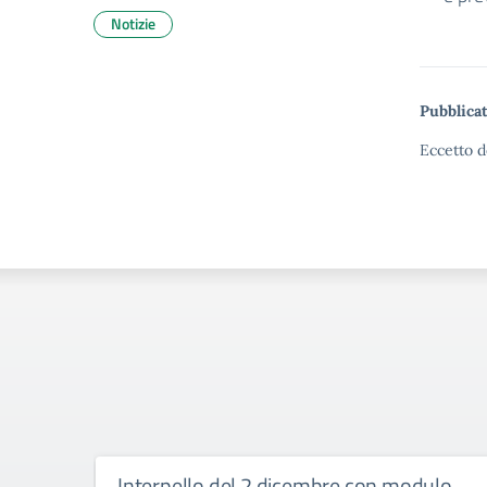
Notizie
Pubblicat
Eccetto d
Interpello del 2 dicembre con modulo