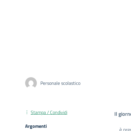
Personale scolastico
Stampa / Condividi
Il gior
Argomenti
è pre