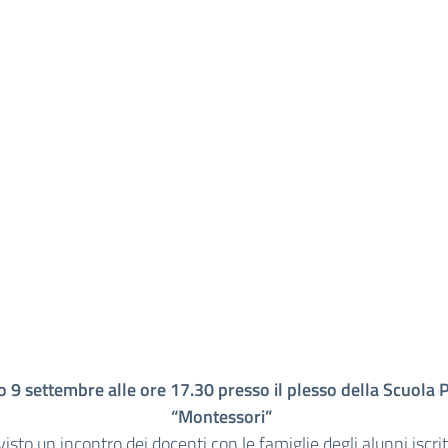
no 9 settembre alle ore 17.30 presso il plesso della Scuola 
“Montessori”
visto un incontro dei docenti con le famiglie degli alunni iscritt