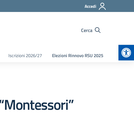
Accedi
Cerca
Apr
Iscrizioni 2026/27
Elezioni Rinnovo RSU 2025
 “Montessori”