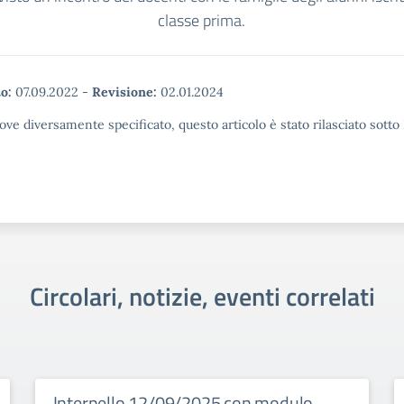
classe prima.
o:
07.09.2022
-
Revisione:
02.01.2024
ove diversamente specificato, questo articolo è stato rilasciato sott
Circolari, notizie, eventi correlati
Interpello 12/09/2025 con modulo