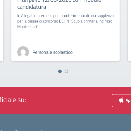
candidatura
In Allegato, Interpello per il conferimento di una supplenza
per la classe di concorso EEHN “Scuola primaria indirizzo
Montessori”.
Personale scolastico
iciale su:
App