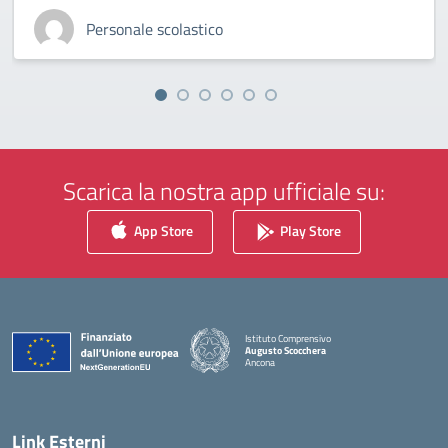
Personale scolastico
Scarica la nostra app ufficiale su:
App Store
Play Store
Istituto Comprensivo
Augusto Scocchera
Ancona
— Visita la pagina iniziale della scuola
Link Esterni