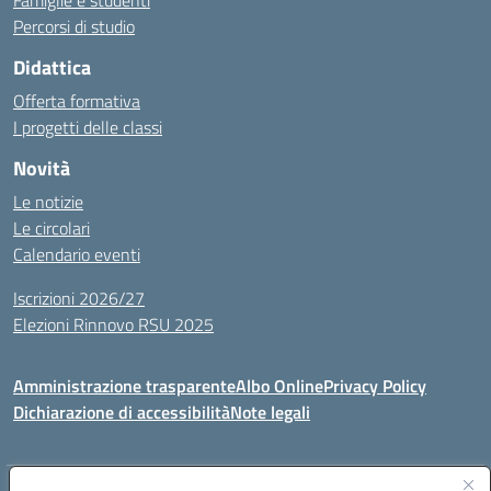
Famiglie e studenti
Percorsi di studio
Didattica
Offerta formativa
I progetti delle classi
Novità
Le notizie
Le circolari
Calendario eventi
Iscrizioni 2026/27
Elezioni Rinnovo RSU 2025
Amministrazione trasparente
Albo Online
Privacy Policy
Dichiarazione di accessibilità
Note legali