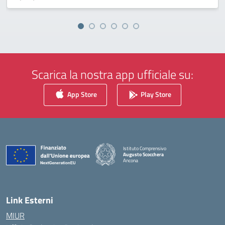
Scarica la nostra app ufficiale su:
App Store
Play Store
Istituto Comprensivo
Augusto Scocchera
Ancona
— Visita la pagina iniziale della scuola
Link Esterni
MIUR