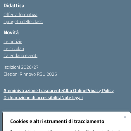
Didattica
Offerta formativa
I progetti delle classi
Novità
Le notizie
Le circolari
Calendario eventi
Iscrizioni 2026/27
Elezioni Rinnovo RSU 2025
Amministrazione trasparente
Albo Online
Privacy Policy
Dichiarazione di accessibilità
Note legali
Indirizzo:
Cookies e altri strumenti di tracciamento
Via Cadore 1, 60124 Ancona
Centralino:
07152646
Email:
anic81100g@istruzione.it