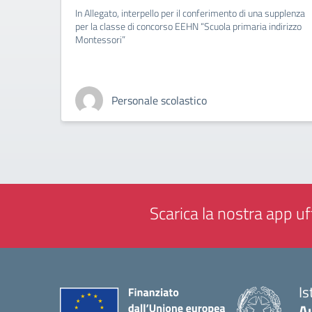
In Allegato, interpello per il conferimento di una supplenza
per la classe di concorso EEHN “Scuola primaria indirizzo
Montessori”
Personale scolastico
Scarica la nostra app uff
Is
A