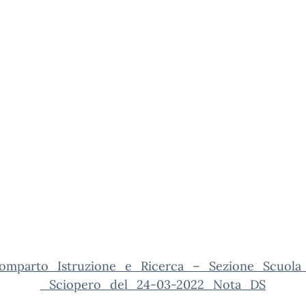
omparto_Istruzione_e_Ricerca_–_Sezione_Scuola
_Sciopero_del_24-03-2022_Nota_DS