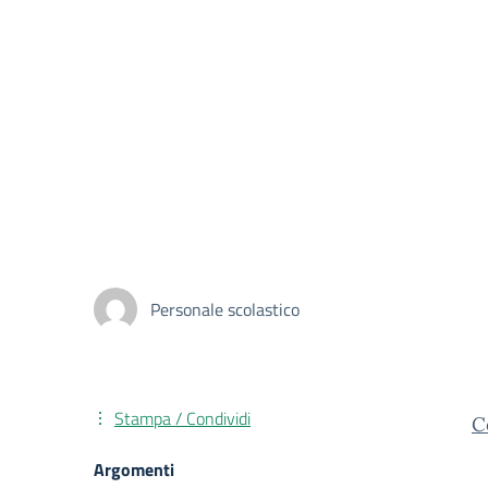
Personale scolastico
Stampa / Condividi
C
Argomenti