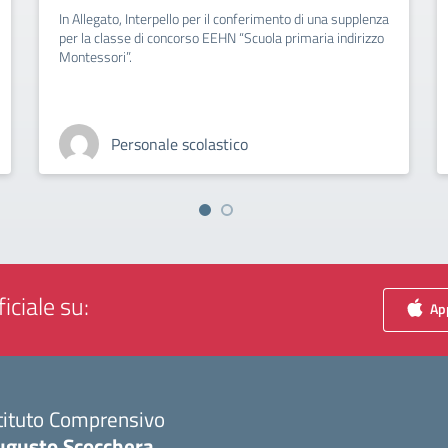
In Allegato, Interpello per il conferimento di una supplenza
per la classe di concorso EEHN “Scuola primaria indirizzo
Montessori”.
Personale scolastico
iciale su:
App
tituto Comprensivo
ugusto Scocchera