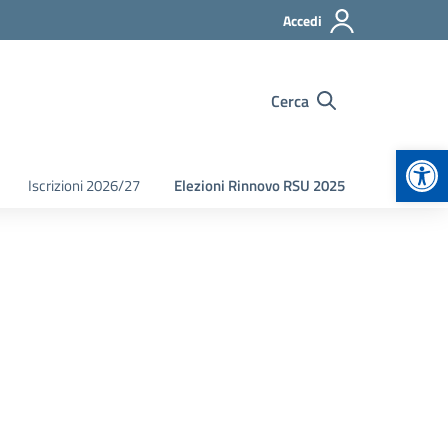
Accedi
Cerca
Apr
Iscrizioni 2026/27
Elezioni Rinnovo RSU 2025