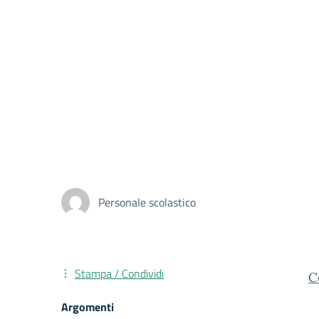
Personale scolastico
Stampa / Condividi
C
Argomenti