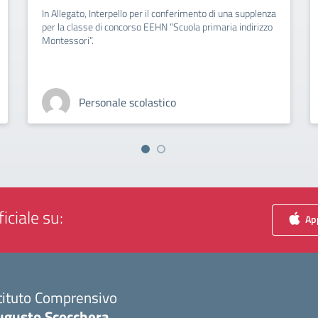
In Allegato, Interpello per il conferimento di una supplenza
per la classe di concorso EEHN “Scuola primaria indirizzo
Montessori”.
Personale scolastico
iciale su:
App
tituto Comprensivo
ugusto Scocchera