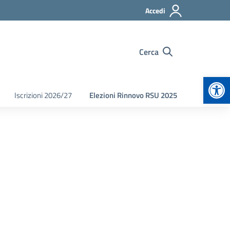
Accedi
Cerca
Apr
Iscrizioni 2026/27
Elezioni Rinnovo RSU 2025