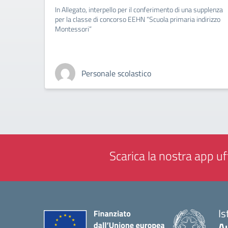
In Allegato, interpello per il conferimento di una supplenza
per la classe di concorso EEHN “Scuola primaria indirizzo
Montessori”
Personale scolastico
Scarica la nostra app uff
Is
A