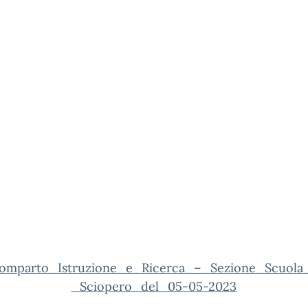
omparto_Istruzione_e_Ricerca_–_Sezione_Scuola
_Sciopero_del_05-05-2023