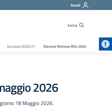
Accedi
Cerca
Apr
Iscrizioni 2026/27
Elezioni Rinnovo RSU 2025
 maggio 2026
l giorno 18 Maggio 2026.