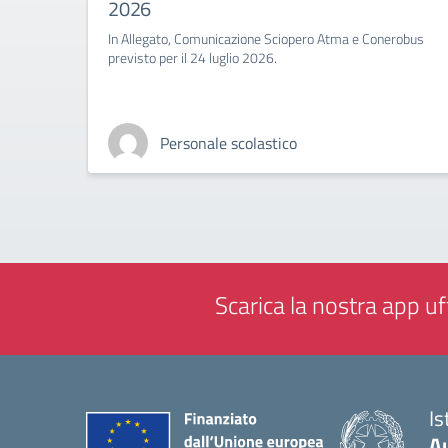
2026
In Allegato, Comunicazione Sciopero Atma e Conerobus
previsto per il 24 luglio 2026.
Personale scolastico
Scarica la nostra app uff
Is
A