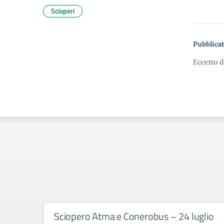
Scioperi
Pubblicat
Eccetto d
Sciopero Atma e Conerobus – 24 luglio