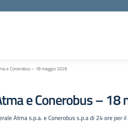
tma e Conerobus – 18 maggio 2026
 Atma e Conerobus – 18
rale Atma s.p.a. e Conerobus s.p.a di 24 ore per i