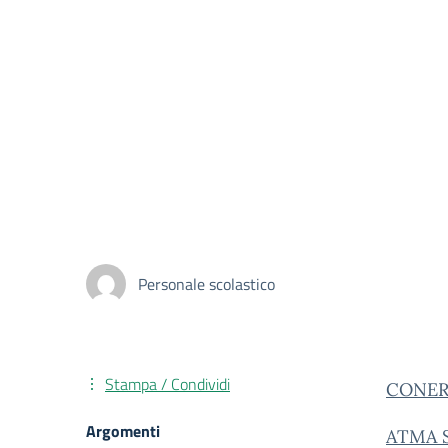
Personale scolastico
Stampa / Condividi
CONER
Argomenti
ATMA S