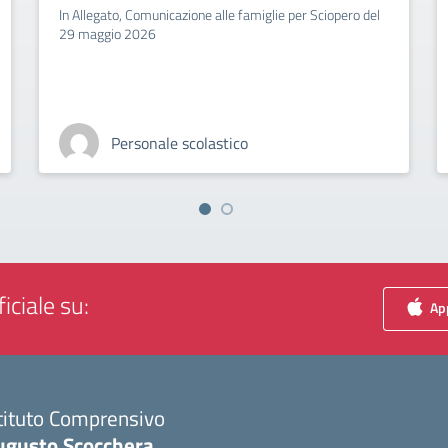
In Allegato, Comunicazione alle famiglie per Sciopero del
29 maggio 2026
Personale scolastico
iciale su:
App
tituto Comprensivo
ugusto Scocchera