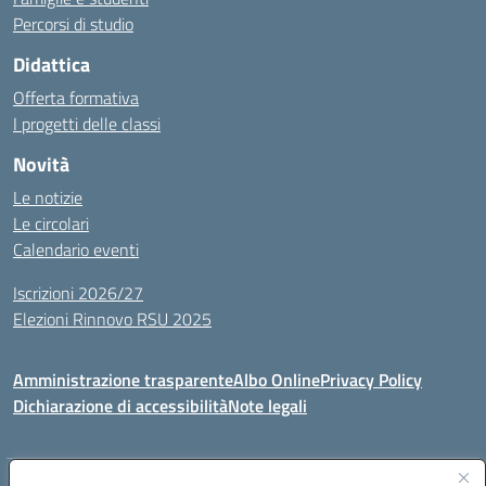
Percorsi di studio
Didattica
Offerta formativa
I progetti delle classi
Novità
Le notizie
Le circolari
Calendario eventi
Iscrizioni 2026/27
Elezioni Rinnovo RSU 2025
Amministrazione trasparente
Albo Online
Privacy Policy
Dichiarazione di accessibilità
Note legali