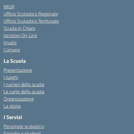
MIUR
Ufficio Scolastico Regionale
Ufficio Scolastico Territoriale
Scuola in Chiaro
Iscrizioni On Line
Invalsi
Comune
La Scuola
Presentazione
I luoghi
I numeri della scuola
Le carte della scuola
Organizzazione
La storia
I Servizi
Personale scolastico
Famiglie e studenti