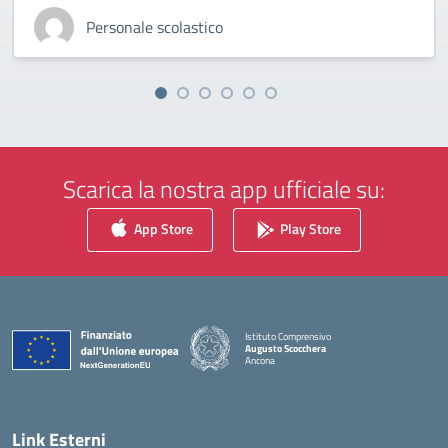
Personale scolastico
Scarica la nostra app ufficiale su:
App Store
Play Store
Istituto Comprensivo
Augusto Scocchera
Ancona
— Visita la pagina iniziale della scuola
Link Esterni