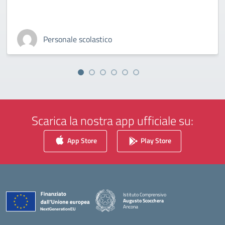
Personale scolastico
Scarica la nostra app ufficiale su:
App Store
Play Store
Istituto Comprensivo
Augusto Scocchera
Ancona
— Visita la pagina iniziale della scuola