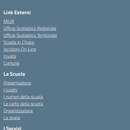
Link Esterni
MIUR
Ufficio Scolastico Regionale
Ufficio Scolastico Territoriale
Scuola in Chiaro
Iscrizioni On Line
Invalsi
Comune
La Scuola
Presentazione
I luoghi
I numeri della scuola
Le carte della scuola
Organizzazione
La storia
I Servizi