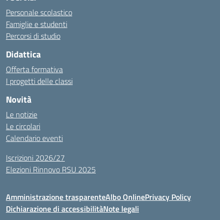
Personale scolastico
Famiglie e studenti
Percorsi di studio
Didattica
Offerta formativa
I progetti delle classi
Novità
Le notizie
Le circolari
Calendario eventi
Iscrizioni 2026/27
Elezioni Rinnovo RSU 2025
Amministrazione trasparente
Albo Online
Privacy Policy
Dichiarazione di accessibilità
Note legali