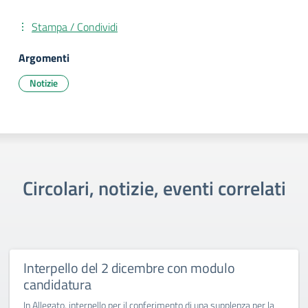
Stampa / Condividi
Argomenti
Notizie
Circolari, notizie, eventi correlati
Interpello del 2 dicembre con modulo
candidatura
In Allegato, interpello per il conferimento di una supplenza per la