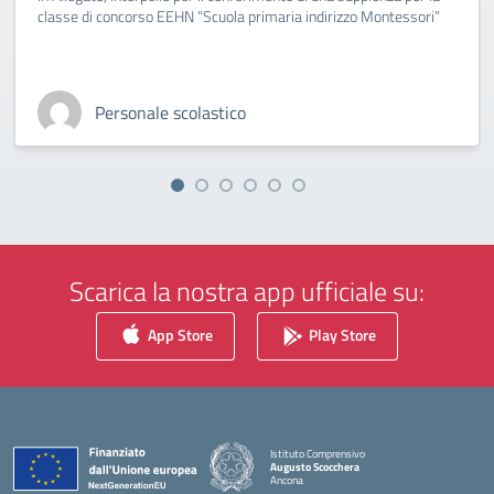
classe di concorso EEHN “Scuola primaria indirizzo Montessori”
Personale scolastico
Scarica la nostra app ufficiale su:
App Store
Play Store
Istituto Comprensivo
Augusto Scocchera
Ancona
— Visita la pagina iniziale della scuola