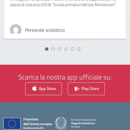
classe di concorso EEHN “Scuola primaria indirizzo Montessori”
Personale scolastico
Scarica la nostra app ufficiale su:
App Store
Play Store
Istituto Comprensivo
Augusto Scocchera
Ancona
— Visita la pagina iniziale della scuola