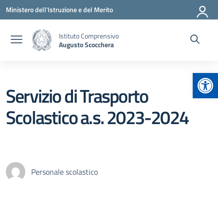
Vai ai contenuti
Vai al menu di navigazione
Vai al footer
Ministero dell'Istruzione e del Merito
Istituto Comprensivo
Augusto Scocchera
Apr
Servizio di Trasporto
Scolastico a.s. 2023-2024
Personale scolastico