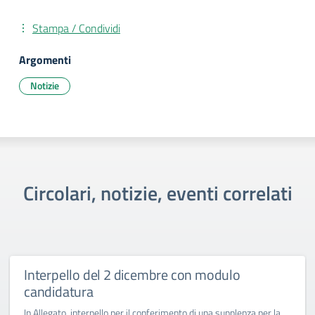
Stampa / Condividi
Argomenti
Notizie
Circolari, notizie, eventi correlati
Interpello del 2 dicembre con modulo
candidatura
In Allegato, interpello per il conferimento di una supplenza per la