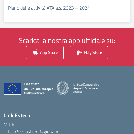
Piano delle attività ATA a.s. 2023 – 2024
Scarica la nostra app ufficiale su:
App Store
Play Store
Istituto Comprensivo
Augusto Scocchera
Ancona
— Visita la pagina iniziale della scuola
Link Esterni
MIUR
Ufficio Scolastico Regionale