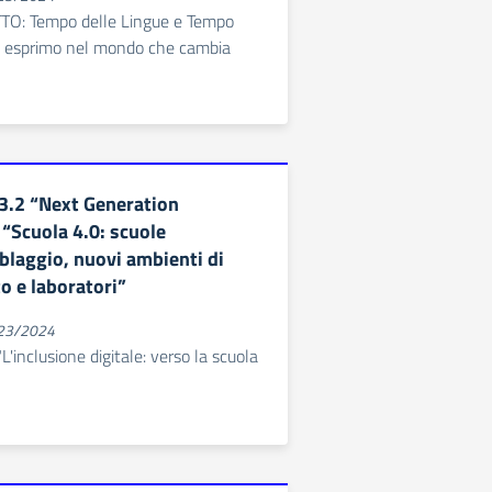
O: Tempo delle Lingue e Tempo
mi esprimo nel mondo che cambia
3.2 “Next Generation
“Scuola 4.0: scuole
blaggio, nuovi ambienti di
 e laboratori”
023/2024
"L'inclusione digitale: verso la scuola