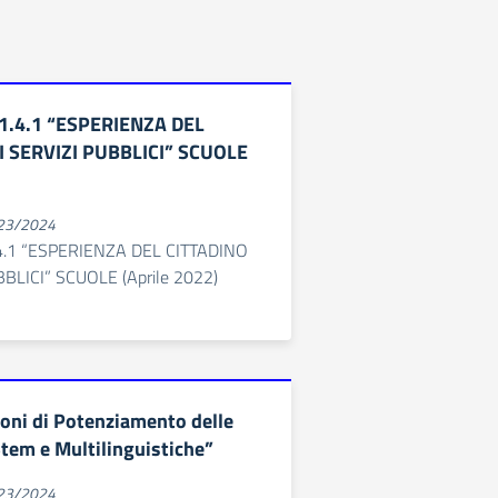
1.4.1 “ESPERIENZA DEL
I SERVIZI PUBBLICI” SCUOLE
023/2024
4.1 “ESPERIENZA DEL CITTADINO
BLICI” SCUOLE (Aprile 2022)
oni di Potenziamento delle
em e Multilinguistiche”
023/2024