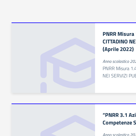
PNRR Misura 
CITTADINO NE
(Aprile 2022)
Anno scolastico 2
PNRR Misura 1.
NEI SERVIZI PUB
“PNRR 3.1 Azi
Competenze St
Anno scolastico 2