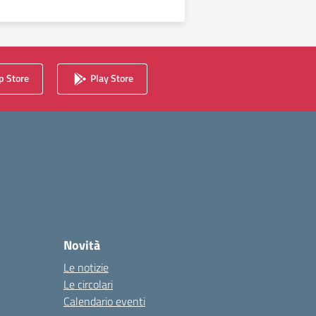
 Store
Play Store
Novità
Le notizie
Le circolari
Calendario eventi