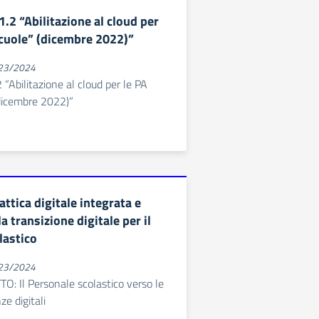
.2 “Abilitazione al cloud per
Scuole” (dicembre 2022)”
023/2024
“Abilitazione al cloud per le PA
(dicembre 2022)”
ttica digitale integrata e
a transizione digitale per il
lastico
023/2024
: Il Personale scolastico verso le
e digitali