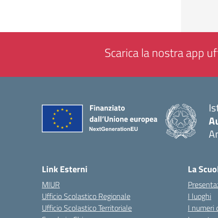
Scarica la nostra app uff
Is
A
A
— 
Link Esterni
La Scuo
MIUR
Presenta
Ufficio Scolastico Regionale
I luoghi
Ufficio Scolastico Territoriale
I numeri 