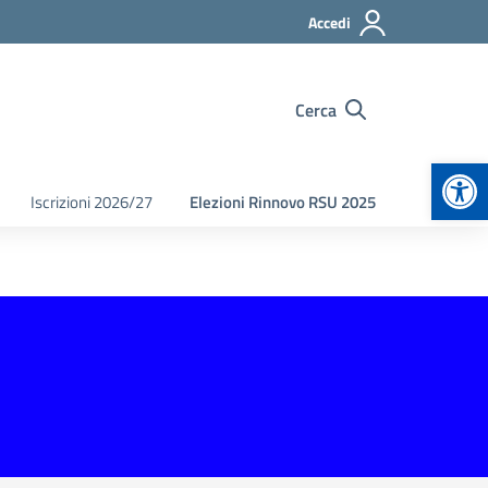
Accedi
Cerca
Apr
Iscrizioni 2026/27
Elezioni Rinnovo RSU 2025