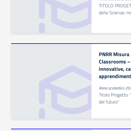
TITOLO PROGETT
delle Scienze: 
PNRR Misura 
Classrooms – 
innovative, ca
apprendimento
Anno scolastico 2
Titolo Progetto: 
del futuro"