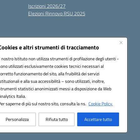
Iscrizioni 2026/27
Elezioni Rinnovo RSU 2025
Cookies e altri strumenti di tracciamento
Il nostro Istituto non utilizza strumenti di profilazione degli utenti -
sono utilizzati esclusivamente cookies tecnici necessari al
100g@pec.istruzione.it
corretto funzionamento del sito, alla fruibilità dei servizi
istituzionali e alla sua accessibilità – sono utilizzati, inoltre,
strumenti statistici anonimizzati messi a disposizione da Web
Analytics Italia.
Per saperne di più sul nostro sito, consulta la ns.
Cookie Policy.
Personalizza
Rifiuta tutto
Accettare tutto